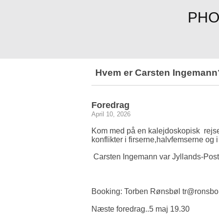
PHO
Hvem er Carsten Ingemann
Foredrag
April 10, 2026
Kom med på en kalejdoskopisk rejse 
konflikter i firserne,halvfemserne o
Carsten Ingemann var Jyllands-Poste
Booking: Torben Rønsbøl tr@ronsbo
Næste foredrag..5 maj 19.30