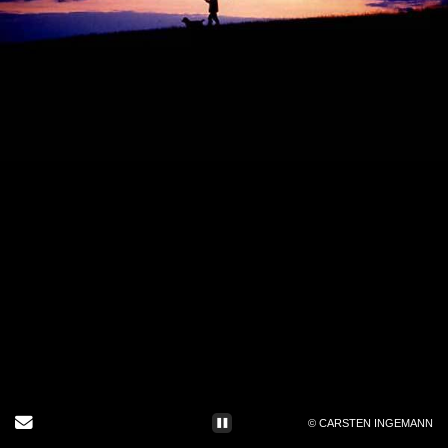
Send Email
© CARSTEN INGEMANN