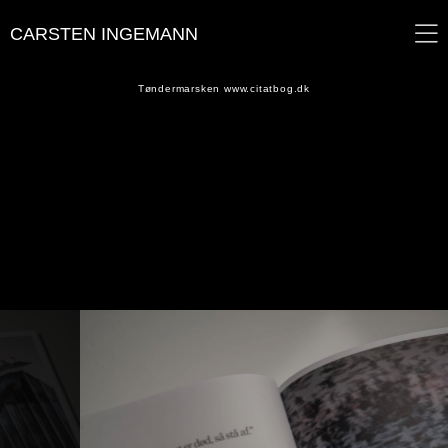
CARSTEN INGEMANN
Tøndermarsken www.citatbog.dk