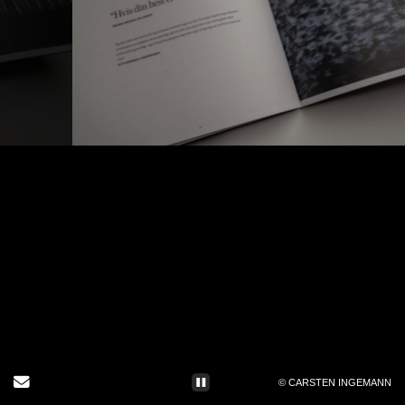
Send Email
© CARSTEN INGEMANN